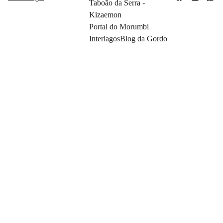
Taboão da Serra - 
Kizaemon
Portal do Morumbi
Interlagos
Blog da Gordo
Contato